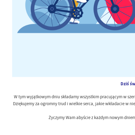
Dziś ś
W tym wyjątkowym dniu składamy wszystkim pracującym w szeroko
Dziękujemy za ogromny trud i wielkie serca, jakie wkładacie w n
Życzymy Wam abyście z każdym nowym dniem o