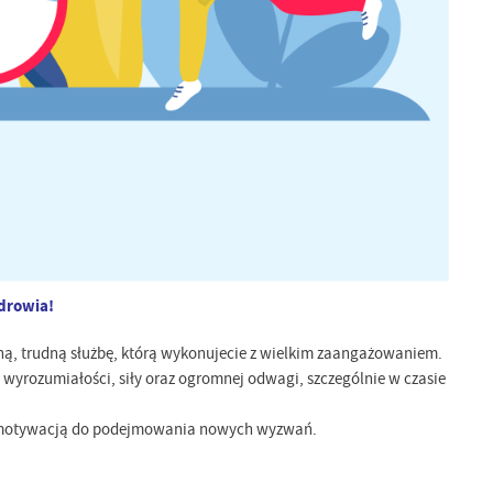
drowia!
ną, trudną służbę, którą wykonujecie z wielkim zaangażowaniem.
 wyrozumiałości, siły oraz ogromnej odwagi, szczególnie w czasie
as motywacją do podejmowania nowych wyzwań.