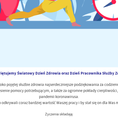
więtujemy Światowy Dzień Zdrowia oraz Dzień Pracownika Służby Z
 pojętej służbie zdrowia najserdeczniejsze podziękowania za codzien
iesienie pomocy potrzebującym, a także za ogromne pokłady cierpliwości,
pandemii koronawirusa.
dkrywali coraz bardziej wartość Waszej pracy i by stał się on dla W
Życzenia składają: