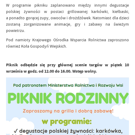
W programie pikniku zaplanowano między innymi degustacje
polskiej żywności w postaci grillowanej karkówki, kiełbaski,
a ponadto gorącej zupy, owoców i drożdżówek. Natomiast dla dzieci
zostaną zorganizowane animacje, gry i zabawy na świeżym
powietrzu.
Pod namioty Krajowego Ośrodka Wsparcia Rolnictwa zaproszono
również Koła Gospodyń Wiejskich.
Piknik odbędzie się przy głównej scenie targów w piątek 10
września w godz. od 12.00 do 16.00. Wstęp wolny.