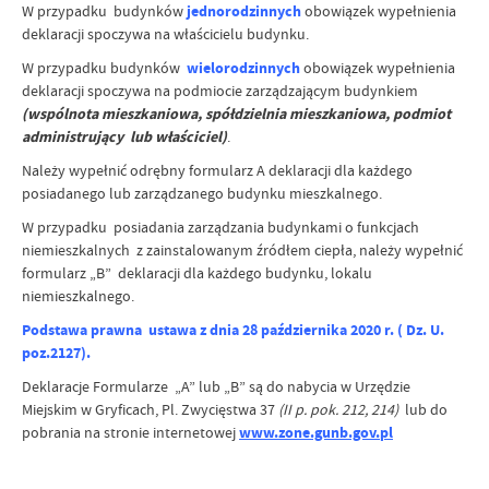
W przypadku budynków
jednorodzinnych
obowiązek wypełnienia
deklaracji spoczywa na właścicielu budynku.
W przypadku budynków
wielorodzinnych
obowiązek wypełnienia
deklaracji spoczywa na podmiocie zarządzającym budynkiem
(wspólnota mieszkaniowa, spółdzielnia mieszkaniowa, podmiot
administrujący lub właściciel)
.
Należy wypełnić odrębny formularz A deklaracji dla każdego
posiadanego lub zarządzanego budynku mieszkalnego.
W przypadku posiadania zarządzania budynkami o funkcjach
niemieszkalnych z zainstalowanym źródłem ciepła, należy wypełnić
formularz „B” deklaracji dla każdego budynku, lokalu
niemieszkalnego.
Podstawa prawna ustawa z dnia 28 października 2020 r. ( Dz. U.
poz.2127).
Deklaracje Formularze „A” lub „B” są do nabycia w Urzędzie
Miejskim w Gryficach, Pl. Zwycięstwa 37
(II p. pok. 212, 214)
lub do
pobrania na stronie internetowej
www.zone.gunb.gov.pl