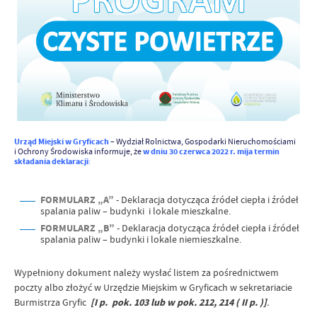
Urząd Miejski w Gryficach
– Wydział Rolnictwa, Gospodarki Nieruchomościami
i Ochrony Środowiska informuje, że
w dniu 30 czerwca 2022 r.
mija termin
składania deklaracji
:
FORMULARZ „A”
- Deklaracja dotycząca źródeł ciepła i źródeł
spalania paliw – budynki i lokale mieszkalne.
FORMULARZ „B”
- Deklaracja dotycząca źródeł ciepła i źródeł
spalania paliw – budynki i lokale niemieszkalne.
Wypełniony dokument należy wysłać listem za pośrednictwem
poczty albo złożyć w Urzędzie Miejskim w Gryficach w sekretariacie
Burmistrza Gryfic
[I p. pok. 103 lub w pok. 212, 214 ( II p. )]
.