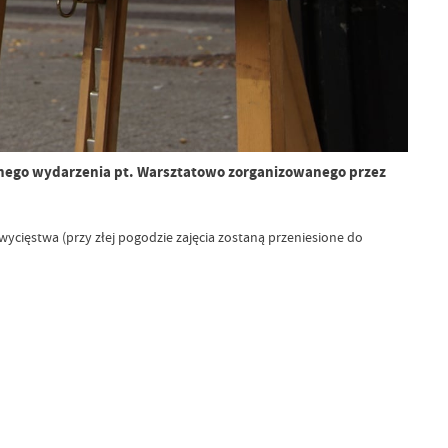
ycznego wydarzenia pt. Warsztatowo zorganizowanego przez
ycięstwa (przy złej pogodzie zajęcia zostaną przeniesione do