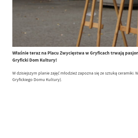
Właśnie teraz na Placu Zwycięstwa w Gryficach trwają pasjo
Gryficki Dom Kultury!
W dzisiejszym planie zajęć młodzież zapozna się ze sztuką ceramiki.
Gryfickiego Domu Kultury).