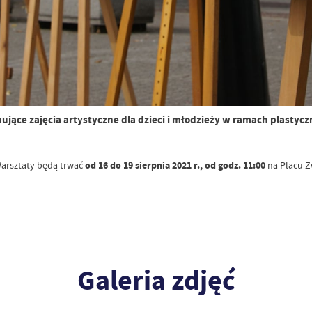
nujące zajęcia artystyczne dla dzieci i młodzieży w ramach plast
 Warsztaty będą trwać
od 16 do 19 sierpnia 2021 r., od godz. 11:00
na Placu Zw
Galeria zdjęć