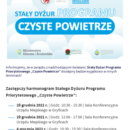
Informujemy, że w związku z nadchodzącymi świętami,
Stały Dyżur Programu
Priorytetowego „Czyste Powietrze”
dostępny będzie wyjątkowo w innych
terminach!
Zastępczy harmonogram Stałego Dyżuru Programu
Priorytetowego „Czyste Powietrze”:
28 grudnia 2021 r.
| Godz. 10:30 - 15:30 | Sala Konferencyjna
Urzędu Miejskiego w Gryficach
29 grudnia 2021 r.
| Godz. 12:00 - 17:00 | Sala Konferencyjna
Urzędu Miejskiego w Gryficach
4 stycznia 2022 r.
| Godz. 10:30 - 15:30 | Sala Konferencyjna