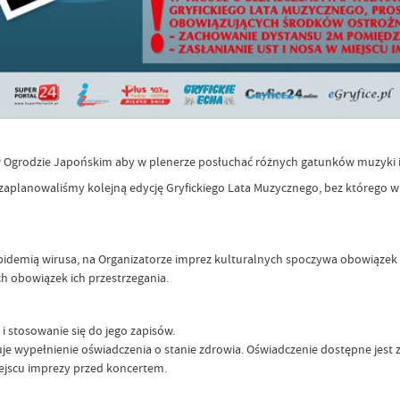
ę w Ogrodzie Japońskim aby w plenerze posłuchać różnych gatunków muzyki 
aplanowaliśmy kolejną edycję Gryfickiego Lata Muzycznego, bez którego wie
 epidemią wirusa, na Organizatorze imprez kulturalnych spoczywa obowiąze
 obowiązek ich przestrzegania.
stosowanie się do jego zapisów.
e wypełnienie oświadczenia o stanie zdrowia. Oświadczenie dostępne jest zar
ejscu imprezy przed koncertem.