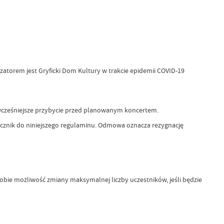
zatorem jest Gryficki Dom Kultury w trakcie epidemii COVID-19
 o wcześniejsze przybycie przed planowanym koncertem.
ącznik do niniejszego regulaminu. Odmowa oznacza rezygnację
bie możliwość zmiany maksymalnej liczby uczestników, jeśli będzie