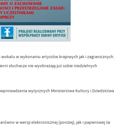
i wokalu w wykonaniu artystów krajowych jak i zagranicznych.
rni słuchacze nie wyobrażają już sobie niedzielnych
k wprowadzenia wytycznych Ministerstwa Kultury i Dziedzictwa
ówno w wersji elektronicznej (poniżej), jak i papierowej (w