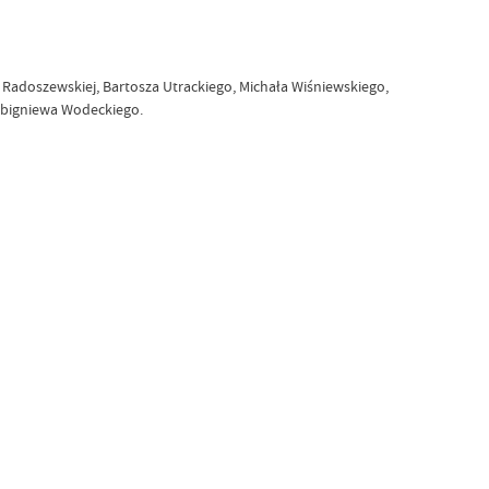
Radoszewskiej, Bartosza Utrackiego, Michała Wiśniewskiego,
 Zbigniewa Wodeckiego.