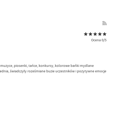
Ocena 0/5
zy muzyce, piosenki, tańce, konkursy, kolorowe bańki mydlane
rzednia, świadczyły roześmiane buzie uczestników i pozytywne emocje