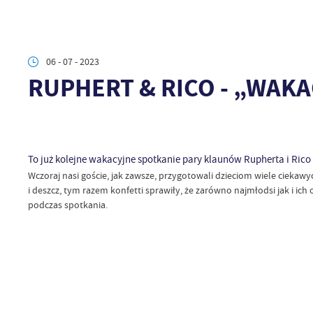
06 - 07 - 2023
RUPHERT & RICO - „WAKACJ
To już kolejne wakacyjne spotkanie pary klaunów Rupherta i Rico 
Wczoraj nasi goście, jak zawsze, przygotowali dzieciom wiele ciekaw
i deszcz, tym razem konfetti sprawiły, że zarówno najmłodsi jak i i
podczas spotkania.