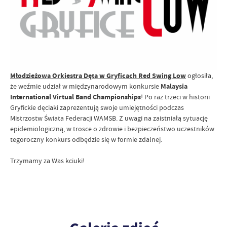
Młodzieżowa Orkiestra Dęta w Gryficach Red Swing Low
ogłosiła,
że weźmie udział w międzynarodowym konkursie
Malaysia
International Virtual Band Championships
! Po raz trzeci w historii
Gryfickie dęciaki zaprezentują swoje umiejętności podczas
Mistrzostw Świata Federacji WAMSB. Z uwagi na zaistniałą sytuację
epidemiologiczną, w trosce o zdrowie i bezpieczeństwo uczestników
tegoroczny konkurs odbędzie się w formie zdalnej.
Trzymamy za Was kciuki!