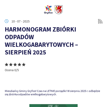
10 - 07 - 2025
HARMONOGRAM ZBIÓRKI
ODPADÓW
WIELKOGABARYTOWYCH –
SIERPIEŃ 2025
Ocena 0/5
Mieszkańcy Gminy Gryfice! Czas na LETNIE porządki! W sierpniu 2025 r. odbędzie
się zbiórka odpadów wielkogabarytowych.