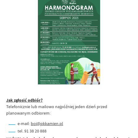
Jak zgłosić odbiór?
Telefonicznie lub mailowo najpóźniej jeden dzień przed
planowanym odbiorem:
e-mail:
boi@pkkamien.pl
tel. 91 38 20 888