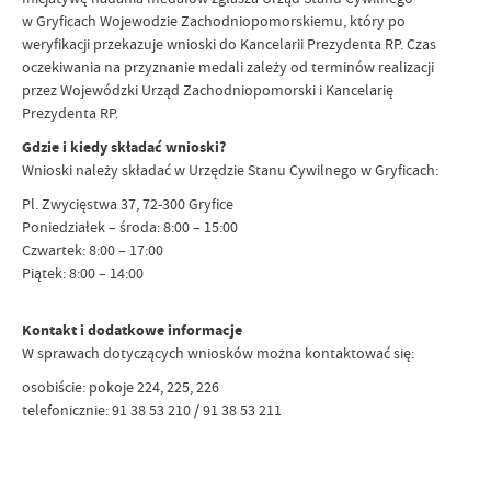
w Gryficach Wojewodzie Zachodniopomorskiemu, który po
weryfikacji przekazuje wnioski do Kancelarii Prezydenta RP. Czas
oczekiwania na przyznanie medali zależy od terminów realizacji
przez Wojewódzki Urząd Zachodniopomorski i Kancelarię
Prezydenta RP.
Gdzie i kiedy składać wnioski?
Wnioski należy składać w Urzędzie Stanu Cywilnego w Gryficach:
Pl. Zwycięstwa 37, 72-300 Gryfice
Poniedziałek – środa: 8:00 – 15:00
Czwartek: 8:00 – 17:00
Piątek: 8:00 – 14:00
Kontakt i dodatkowe informacje
W sprawach dotyczących wniosków można kontaktować się:
osobiście: pokoje 224, 225, 226
telefonicznie: 91 38 53 210 / 91 38 53 211