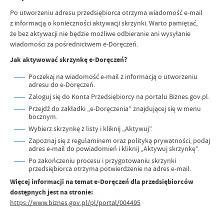
Po utworzeniu adresu przedsiębiorca otrzyma wiadomość e-mail
z informacją o konieczności aktywacji skrzynki. Warto pamiętać,
że bez aktywacji nie będzie możliwe odbieranie ani wysyłanie
wiadomości za pośrednictwem e-Doręczeń.
Jak aktywować skrzynkę e-Doręczeń?
Poczekaj na wiadomość e-mail z informacją o utworzeniu
adresu do e-Doręczeń.
Zaloguj się do Konta Przedsiębiorcy na portalu Biznes.gov.pl.
Przejdź do zakładki „e-Doręczenia” znajdującej się w menu
bocznym.
Wybierz skrzynkę z listy i kliknij „Aktywuj”.
Zapoznaj się z regulaminem oraz polityką prywatności, podaj
adres e-mail do powiadomień i kliknij „Aktywuj skrzynkę”.
Po zakończeniu procesu i przygotowaniu skrzynki
przedsiębiorca otrzyma potwierdzenie na adres e-mail.
Więcej informacji na temat e-Doręczeń dla przedsiębiorców
dostępnych jest na stronie:
https://www.biznes.gov.pl/pl/portal/004495