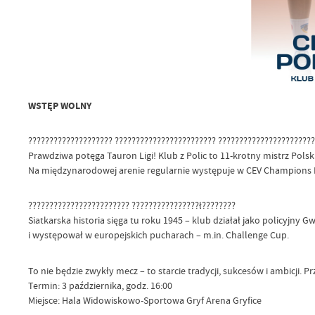
WSTĘP WOLNY
???????????????????? ???????????????????????? ???????????????????????
Prawdziwa potęga Tauron Ligi! Klub z Polic to 11-krotny mistrz Polsk
Na międzynarodowej arenie regularnie występuje w CEV Champions 
???????????????????????? ????????????????ł????????
Siatkarska historia sięga tu roku 1945 – klub działał jako policyjny
i występował w europejskich pucharach – m.in. Challenge Cup.
To nie będzie zwykły mecz – to starcie tradycji, sukcesów i ambicji. Przy
Termin: 3 października, godz. 16:00
Miejsce: Hala Widowiskowo-Sportowa Gryf Arena Gryfice