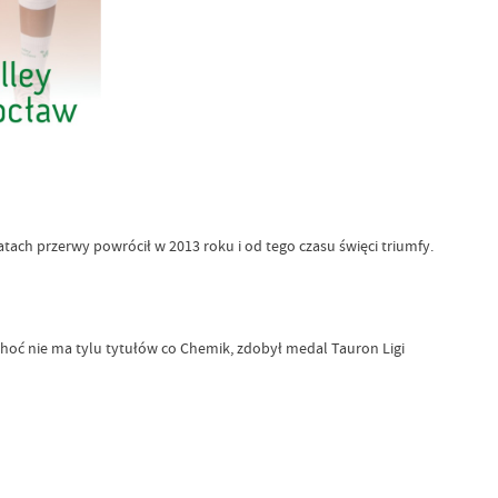
atach przerwy powrócił w 2013 roku i od tego czasu święci triumfy.
 Choć nie ma tylu tytułów co Chemik, zdobył medal Tauron Ligi