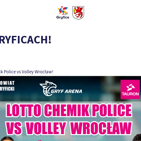
RYFICACH!
 Police vs Volley Wrocław!