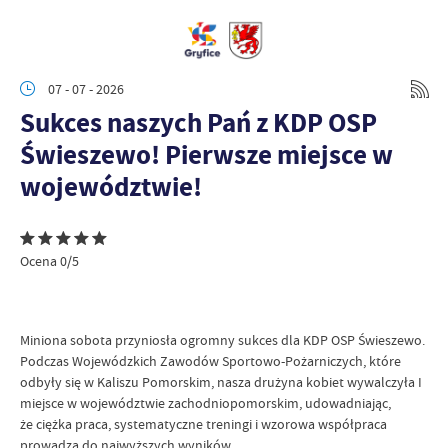
07 - 07 - 2026
Sukces naszych Pań z KDP OSP
Świeszewo! Pierwsze miejsce w
województwie!
Ocena 0/5
Miniona sobota przyniosła ogromny sukces dla KDP OSP Świeszewo.
Podczas Wojewódzkich Zawodów Sportowo-Pożarniczych, które
odbyły się w Kaliszu Pomorskim, nasza drużyna kobiet wywalczyła I
miejsce w województwie zachodniopomorskim, udowadniając,
że ciężka praca, systematyczne treningi i wzorowa współpraca
prowadzą do najwyższych wyników.