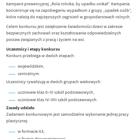
kampanii prewencyjnej „Rola rolnika, by upadku unikał”. Kampania
koncentruje się na zapobieganiu wypadkom z grupy „upadek osób”,
które należą do najczęstszych zagrożeń w gospodarstwach rolnych.
Celem konkursu jest zwiększenie świadomości dzieci w zakresie
bezpiecznych zachowań oraz kształtowanie odpowiedzialnych
postaw związanych z pracą i życiem na wsi.
Uczestnicy i etapy konkursu
Konkurs przebiega w dwóch etapach:
wojewódzkim,
centralnym.
Uczestnicy rywalizują w dwóch grupach wiekowych:
uczniowie klas 0–III szkół podstawowych,
uczniowie klas IV–VIII szkół podstawowych.
Zasady udziału
Zadaniem konkursowym jest samodzielne wykonanie jednej pracy
plastycznej:
w formacie A3,
w formie dwuwymiarowej,