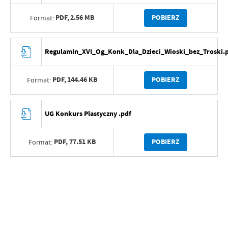
PDF,
2.56 MB
POBIERZ
Format:
Regulamin_XVI_Og_Konk_Dla_Dzieci_Wioski_bez_Troski.
PDF,
144.46 KB
POBIERZ
Format:
UG Konkurs Plastyczny .pdf
PDF,
77.51 KB
POBIERZ
Format: