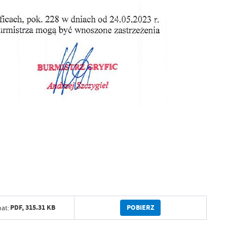
POBIERZ
PDF,
315.31 KB
at: