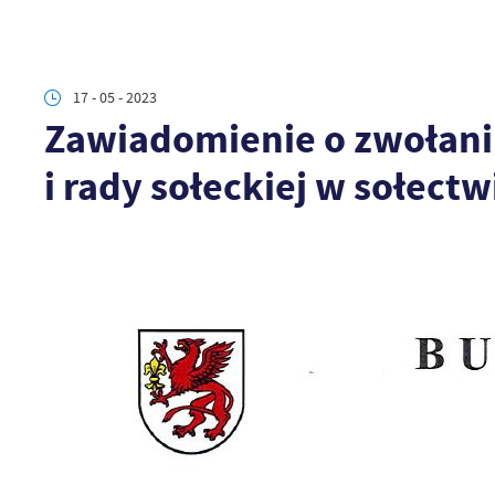
17 - 05 - 2023
Zawiadomienie o zwołaniu
i rady sołeckiej w sołectw