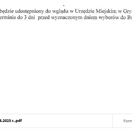
.2023 r..pdf
Form