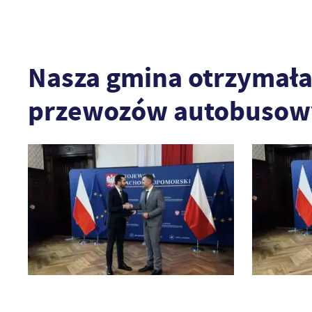
Nasza gmina otrzymała
przewozów autobusow