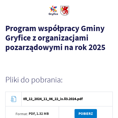
Program współpracy Gminy
Gryfice z organizacjami
pozarządowymi na rok 2025
Pliki do pobrania:
09_12_2024_11_06_22_ix.83.2024.pdf
PDF,
1.32 MB
POBIERZ
Format: