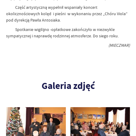
Część artystyczną wypełnił wspaniały koncert
okolicznościowych kolęd i pieśni w wykonaniu przez „Chóru Viola”
pod dyrekcją Pawła Antosiaka.
Spotkanie wigilijno -opłatkowe zakończyło w niezwykle
sympatycznej i naprawdę rodzinnej atmosferze. Do siego roku.
(MIECZMAR)
Galeria zdjęć