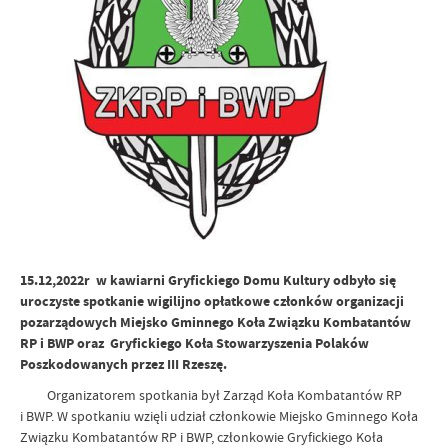
15.12,2022r w kawiarni Gryfickiego Domu Kultury odbyło się
uroczyste spotkanie wigilijno opłatkowe członków organizacji
pozarządowych Miejsko Gminnego Koła Związku Kombatantów
RP i BWP oraz Gryfickiego Koła Stowarzyszenia Polaków
Poszkodowanych przez III Rzeszę.
Organizatorem spotkania był Zarząd Koła Kombatantów RP
i BWP. W spotkaniu wzięli udział członkowie Miejsko Gminnego Koła
Związku Kombatantów RP i BWP, członkowie Gryfickiego Koła