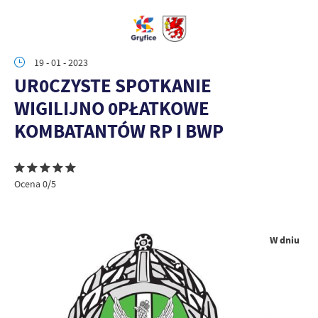
19 - 01 - 2023
UR0CZYSTE SPOTKANIE
WIGILIJNO 0PŁATKOWE
KOMBATANTÓW RP I BWP
Ocena 0/5
W dniu