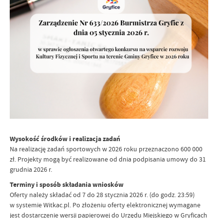
Wysokość środków i realizacja zadań
Na realizację zadań sportowych w 2026 roku przeznaczono 600 000
zł. Projekty mogą być realizowane od dnia podpisania umowy do 31
grudnia 2026 r.
Terminy i sposób składania wniosków
Oferty należy składać od 7 do 28 stycznia 2026 r. (do godz. 23:59)
w systemie Witkac.pl. Po złożeniu oferty elektronicznej wymagane
jest dostarczenie wersji papierowej do Urzędu Miejskiego w Gryficach