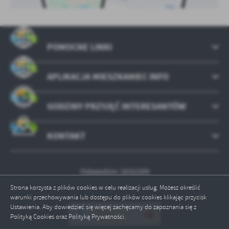
POMOCNE LINKI
APLIKACJA MIESZKANIEC INFO
GODZINY PRZYJĘĆ INTERESANTÓW
KONTAKT
Odwiedzin: 2032209
Online: 12
Strona korzysta z plików cookies w celu realizacji usług. Możesz określić
warunki przechowywania lub dostępu do plików cookies klikając przycisk
Ustawienia. Aby dowiedzieć się więcej zachęcamy do zapoznania się z
Polityką Cookies oraz Polityką Prywatności.
ZAPISZ WYBRANE