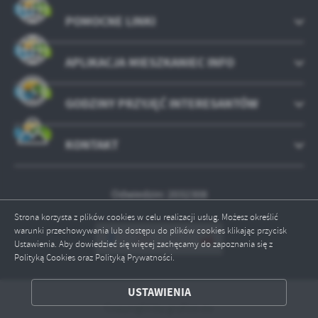
POMOCNE LINKI
APLIKACJA MIESZKANIEC INFO
GODZINY PRZYJĘĆ INTERESANTÓW
KONTAKT
Odwiedzin: 2032308
Strona korzysta z plików cookies w celu realizacji usług. Możesz określić
warunki przechowywania lub dostępu do plików cookies klikając przycisk
Ustawienia. Aby dowiedzieć się więcej zachęcamy do zapoznania się z
Polityką Cookies oraz Polityką Prywatności.
ZAPISZ WYBRANE
USTAWIENIA
Copyright by gryfice.eu
ODRZUĆ WSZYSTKIE