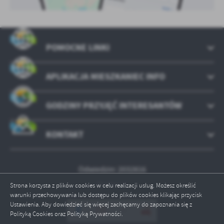
POMOCNE LINKI
APLIKACJA MIESZKANIEC INFO
GODZINY PRZYJĘĆ INTERESANTÓW
KONTAKT
Odwiedzin: 2032816
Online: 2
Strona korzysta z plików cookies w celu realizacji usług. Możesz określić
warunki przechowywania lub dostępu do plików cookies klikając przycisk
Ustawienia. Aby dowiedzieć się więcej zachęcamy do zapoznania się z
Polityką Cookies oraz Polityką Prywatności.