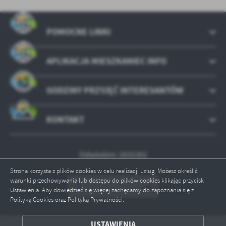
POMOCNE LINKI
APLIKACJA MIESZKANIEC INFO
GODZINY PRZYJĘĆ INTERESANTÓW
KONTAKT
Odwiedzin: 2032302
Strona korzysta z plików cookies w celu realizacji usług. Możesz określić
warunki przechowywania lub dostępu do plików cookies klikając przycisk
Ustawienia. Aby dowiedzieć się więcej zachęcamy do zapoznania się z
Polityką Cookies oraz Polityką Prywatności.
ZAPISZ WYBRANE
USTAWIENIA