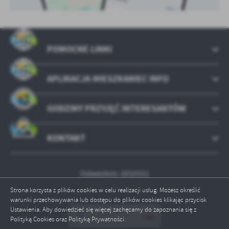
POMOCNE LINKI
APLIKACJA MIESZKANIEC INFO
GODZINY PRZYJĘĆ INTERESANTÓW
KONTAKT
Odwiedzin: 2032551
Online: 3
Strona korzysta z plików cookies w celu realizacji usług. Możesz określić
warunki przechowywania lub dostępu do plików cookies klikając przycisk
Ustawienia. Aby dowiedzieć się więcej zachęcamy do zapoznania się z
Polityką Cookies oraz Polityką Prywatności.
ZAPISZ WYBRANE