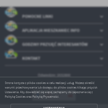
POMOCNE LINKI
APLIKACJA MIESZKANIEC INFO
GODZINY PRZYJĘĆ INTERESANTÓW
KONTAKT
Odwiedzin: 2032800
Online: 3
Strona korzysta z plików cookies w celu realizacji usług. Możesz określić
warunki przechowywania lub dostępu do plików cookies klikając przycisk
Ustawienia. Aby dowiedzieć się więcej zachęcamy do zapoznania się z
Polityką Cookies oraz Polityką Prywatności.
ZAPISZ WYBRANE