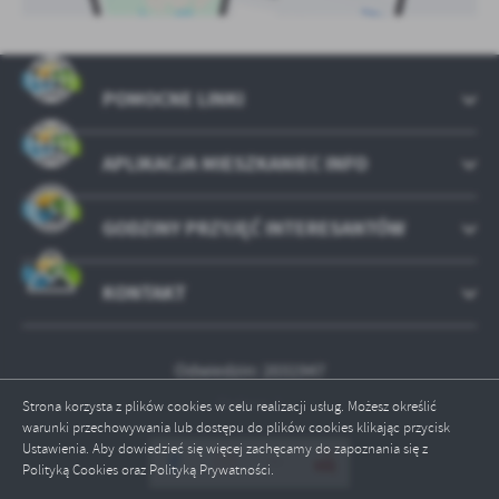
POMOCNE LINKI
APLIKACJA MIESZKANIEC INFO
GODZINY PRZYJĘĆ INTERESANTÓW
KONTAKT
Odwiedzin: 2031947
Online: 1
Strona korzysta z plików cookies w celu realizacji usług. Możesz określić
warunki przechowywania lub dostępu do plików cookies klikając przycisk
Ustawienia. Aby dowiedzieć się więcej zachęcamy do zapoznania się z
Polityką Cookies oraz Polityką Prywatności.
ZAPISZ WYBRANE