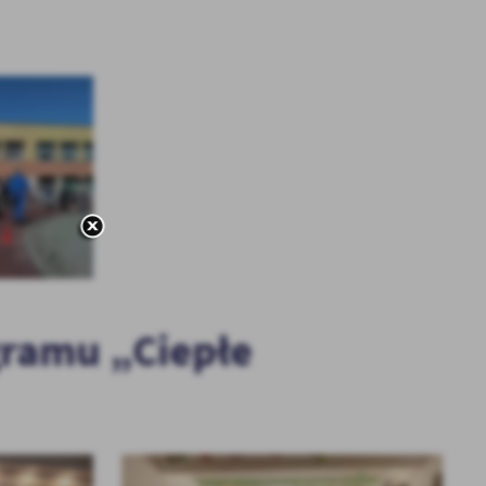
gramu „Ciepłe