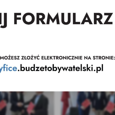
budowę spalonej części 