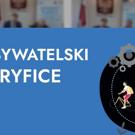
ecznik na rok 2025 podp