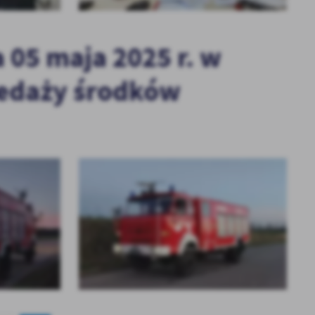
 05 maja 2025 r. w
zedaży środków
KOLEJNE
+3