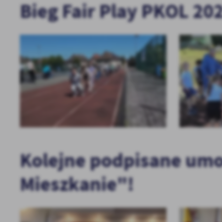
Bieg Fair Play PKOL 20
Kolejne podpisane umo
Mieszkanie"!