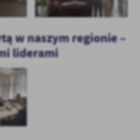
tą w naszym regionie –
mi liderami