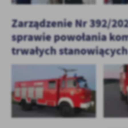
Zarządzenie Nr 392/2025
sprawie powołania kom
trwałych stanowiących